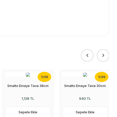
%98
%98
Smalto Emaye Tava 38cm
Smalto Emaye Tava 30cm
1,128 TL
940 TL
Sepete Ekle
Sepete Ekle