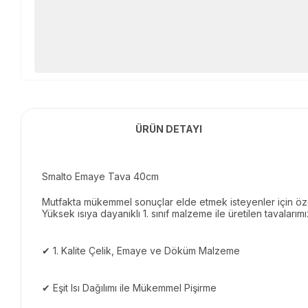
ÜRÜN DETAYI
Smalto Emaye Tava 40cm
Mutfakta mükemmel sonuçlar elde etmek isteyenler için özen
Yüksek ısıya dayanıklı 1. sınıf malzeme ile üretilen tavalarımız
✔ 1. Kalite Çelik, Emaye ve Döküm Malzeme
✔ Eşit Isı Dağılımı ile Mükemmel Pişirme