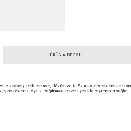
ÜRÜN VİDEOSU
le seçilmiş çelik, emaye, döküm ve fritöz tava modellerimizle tanış
, yemeklerinizi eşit ısı dağılımıyla lezzetli şekilde pişirmenizi sağlar.