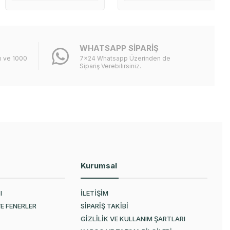
WHATSAPP SİPARİŞ
lı ve 1000
7x24 Whatsapp Üzerinden de
Sipariş Verebilirsiniz.
Kurumsal
I
İLETİŞİM
E FENERLER
SİPARİŞ TAKİBİ
GİZLİLİK VE KULLANIM ŞARTLARI