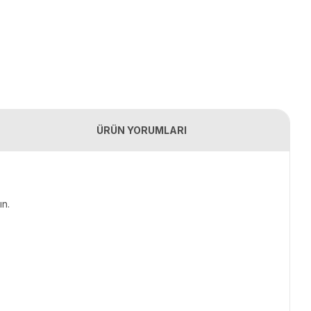
ÜRÜN YORUMLARI
ın.