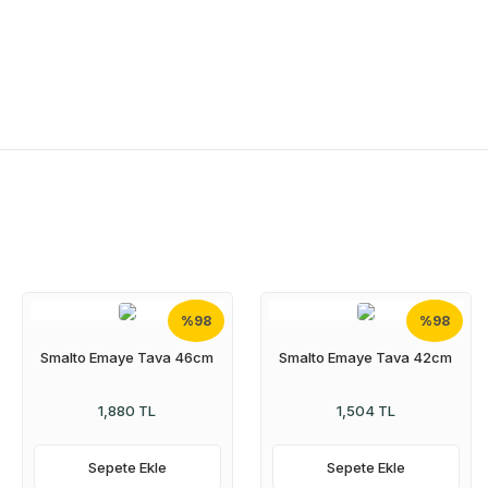
%98
%98
Smalto Emaye Tava 46cm
Smalto Emaye Tava 42cm
1,880 TL
1,504 TL
Sepete Ekle
Sepete Ekle