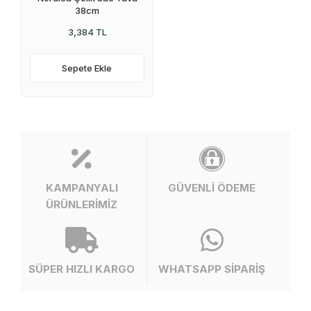
38cm
3,384 TL
Sepete Ekle
KAMPANYALI
GÜVENLİ ÖDEME
ÜRÜNLERİMİZ
SÜPER HIZLI KARGO
WHATSAPP SİPARİŞ