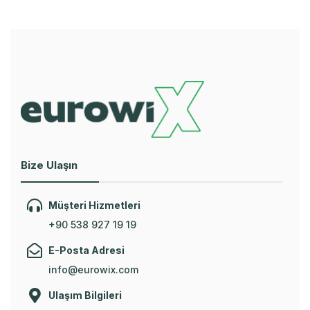
Bize Ulaşın
Müşteri Hizmetleri
+90 538 927 19 19
E-Posta Adresi
info@eurowix.com
Ulaşım Bilgileri