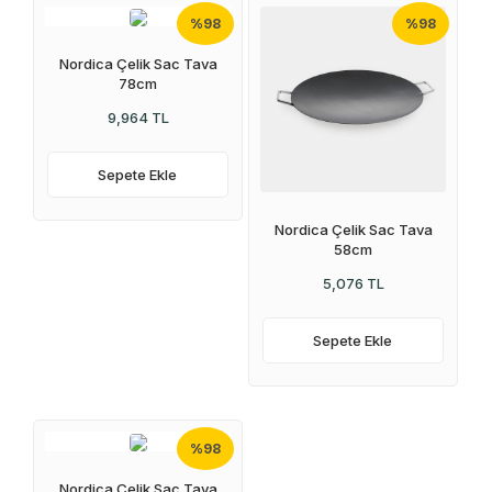
stokta yok
%98
%98
Nordica Çelik Sac Tava
78cm
9,964 TL
Sepete Ekle
Nordica Çelik Sac Tava
58cm
5,076 TL
Sepete Ekle
%98
Nordica Çelik Sac Tava