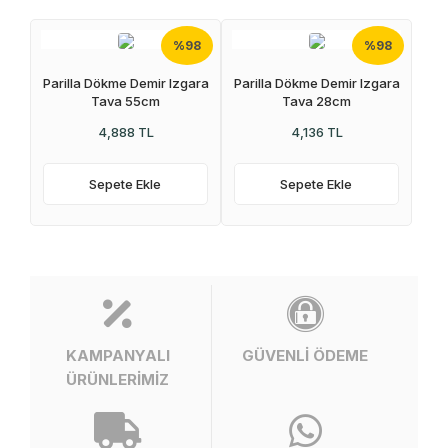
%98
%98
Parilla Dökme Demir Izgara
Parilla Dökme Demir Izgara
Tava 55cm
Tava 28cm
4,888 TL
4,136 TL
Sepete Ekle
Sepete Ekle
KAMPANYALI
GÜVENLİ ÖDEME
ÜRÜNLERİMİZ