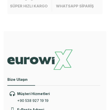
SÜPER HIZLI KARGO
WHATSAPP SİPARİŞ
Bize Ulaşın
Müşteri Hizmetleri
+90 538 927 19 19
E-Posta Adresi