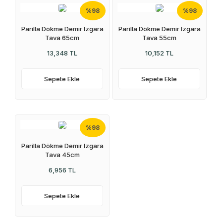
stokta yok
%98
%98
Parilla Dökme Demir Izgara
Parilla Dökme Demir Izgara
Tava 65cm
Tava 55cm
13,348 TL
10,152 TL
Sepete Ekle
Sepete Ekle
%98
Parilla Dökme Demir Izgara
Tava 45cm
6,956 TL
Sepete Ekle