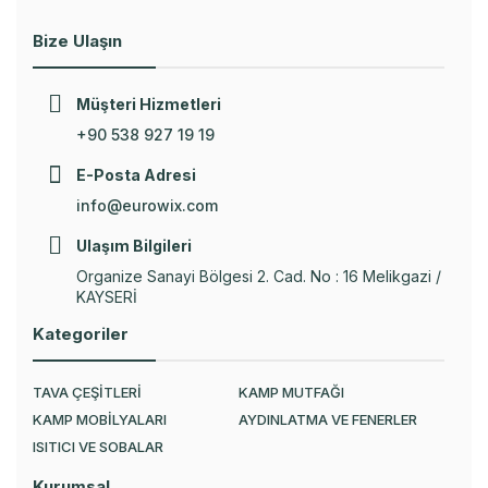
Bize Ulaşın
Müşteri Hizmetleri
+90 538 927 19 19
E-Posta Adresi
info@eurowix.com
Ulaşım Bilgileri
Organize Sanayi Bölgesi 2. Cad. No : 16 Melikgazi /
KAYSERİ
Kategoriler
TAVA ÇEŞİTLERİ
KAMP MUTFAĞI
KAMP MOBİLYALARI
AYDINLATMA VE FENERLER
ISITICI VE SOBALAR
Kurumsal