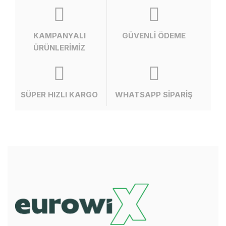
KAMPANYALI
GÜVENLİ ÖDEME
ÜRÜNLERİMİZ
SÜPER HIZLI KARGO
WHATSAPP SİPARİŞ