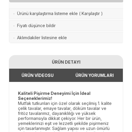
Ürünü karşılaştırma listeme ekle
(
Karşılaştır
)
·
Fiyatı düşünce bildir
·
Aklımdakiler listesine ekle
·
ÜRÜN DETAYI
ÜRÜN VİDEOSU
ÜRÜN YORUMLARI
Kaliteli Pişirme Deneyimi İçin İdeal
Seçeneklerimiz!
Mutfak tutkunları için özel olarak seçilmiş 1. kalite
çelik tavalar, emaye tavalar, döküm tavalar ve
fritöz tavalarımız, dayanıklılığı ve yüksek
performansıyla dikkat çekiyor. Her bir ürün,
yemeklerinizi eşit ve lezzetli şekilde pişirmeniz
için tasarlanmıştır. Sağlam yapısı ve uzun ömürlü