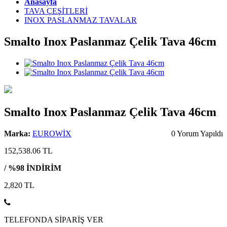
Anasayfa
TAVA ÇEŞİTLERİ
INOX PASLANMAZ TAVALAR
Smalto Inox Paslanmaz Çelik Tava 46cm
Smalto Inox Paslanmaz Çelik Tava 46cm
Marka:
EUROWİX
0 Yorum Yapıldı
152,538.06 TL
/ %98 İNDİRİM
2,820
TL
TELEFONDA SİPARİŞ VER