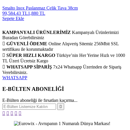
Smalto Inox Paslanmaz Çelik Tava 38cm
99,584.43 TL
1,880 TL
Sepete Ekle
KAMPANYALI ÜRÜNLERİMİZ
Kampanyalı Ürünlerimizi
Buradan Görebilirsiniz
GÜVENLİ ÖDEME
Online Alışveriş Sitemiz 256Mbit SSL
sertifikası ile korunmaktadır
SÜPER HIZLI KARGO
Türkiye’nin Her Yerine Hızlı ve 1000
TL Üzeri Ücretsiz Kargo
WHATSAPP SİPARİŞ
7x24 Whatsapp Üzerinden de Sipariş
Verebilirsiniz.
WHATSAPP
E-BÜLTEN ABONELİĞİ
E-Bülten aboneliği ile fırsatları kaçırma...