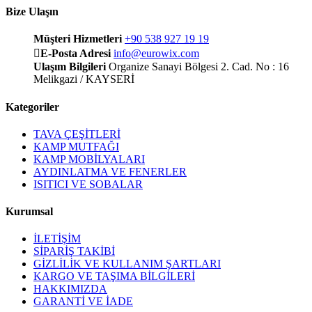
Bize Ulaşın
Müşteri Hizmetleri
+90 538 927 19 19
E-Posta Adresi
info@eurowix.com
Ulaşım Bilgileri
Organize Sanayi Bölgesi 2. Cad. No : 16
Melikgazi / KAYSERİ
Kategoriler
TAVA ÇEŞİTLERİ
KAMP MUTFAĞI
KAMP MOBİLYALARI
AYDINLATMA VE FENERLER
ISITICI VE SOBALAR
Kurumsal
İLETİŞİM
SİPARİŞ TAKİBİ
GİZLİLİK VE KULLANIM ŞARTLARI
KARGO VE TAŞIMA BİLGİLERİ
HAKKIMIZDA
GARANTİ VE İADE