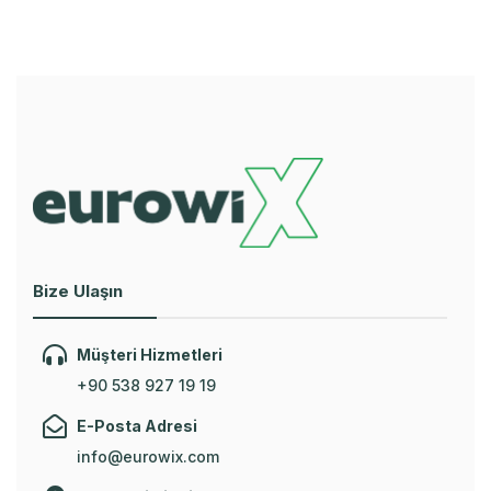
Bize Ulaşın
Müşteri Hizmetleri
+90 538 927 19 19
E-Posta Adresi
info@eurowix.com