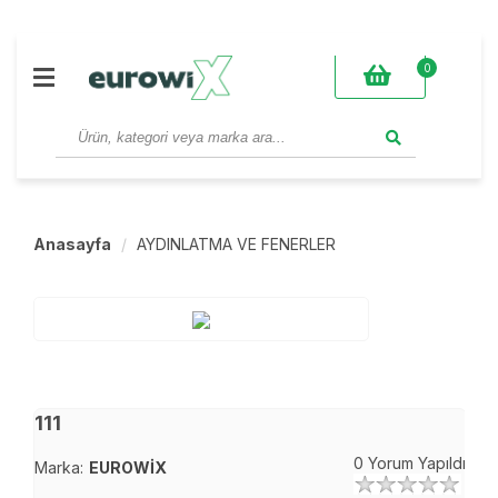
0
Anasayfa
AYDINLATMA VE FENERLER
111
0 Yorum Yapıldı
Marka:
EUROWİX