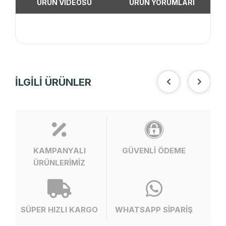
ÜRÜN VİDEOSU
ÜRÜN YORUMLARI
İLGİLİ ÜRÜNLER
KAMPANYALI
GÜVENLİ ÖDEME
ÜRÜNLERİMİZ
SÜPER HIZLI KARGO
WHATSAPP SİPARİŞ