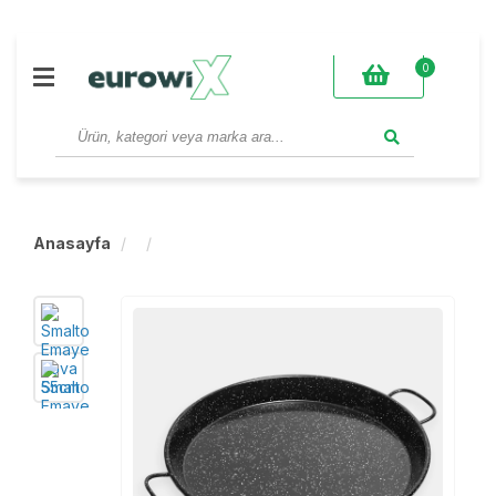
0
Anasayfa