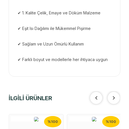
✔ 1. Kalite Çelik, Emaye ve Döküm Malzeme
✔ Eşit Isı Dağılımı ile Mükemmel Pişirme
✔ Sağlam ve Uzun Ömürlü Kullanım
✔ Farklı boyut ve modellerle her ihtiyaca uygun
İLGİLİ ÜRÜNLER
%100
%100