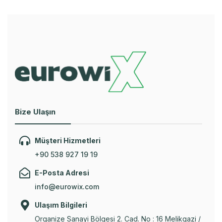
Bize Ulaşın
Müşteri Hizmetleri
+90 538 927 19 19
E-Posta Adresi
info@eurowix.com
Ulaşım Bilgileri
Organize Sanayi Bölgesi 2. Cad. No : 16 Melikgazi /