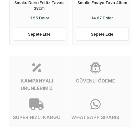
Smalto Derin Fritöz Tavası
Smalto Emaye Tava 46cm
38cm
11.55 Dolar
14.67 Dolar
Sepete Ekle
Sepete Ekle
KAMPANYALI
GÜVENLİ ÖDEME
ÜRÜNLERİMİZ
SÜPER HIZLI KARGO
WHATSAPP SİPARİŞ